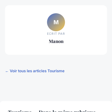
M
ECRIT PAR
Manon
← Voir tous les articles Tourisme
Tourisme — Dans la même rubrique