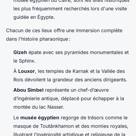
les plus fréquemment recherchés lors d'une visite
guidée en Égypte.
Chacun de ces lieux offre une immersion complète
dans l'histoire pharaonique :
Gizeh
épate avec ses pyramides monumentales et
le Sphinx.
À
Louxor
, les temples de Karnak et la Vallée des
Rois dévoilent la grandeur des anciens dirigeants.
Abou Simbel
représente un chef-d’œuvre
d’ingénierie antique, déplacé pour échapper à la
montée du lac Nasser.
Le
musée égyptien
regorge de trésors comme le
masque de Toutânkhamon et des momies royales,
illustrant l’ingéniosité artistique et religieuse de la