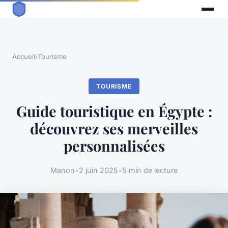
Accueil
›
Tourisme
TOURISME
Guide touristique en Égypte :
découvrez ses merveilles
personnalisées
Manon
•
2 juin 2025
•
5 min de lecture