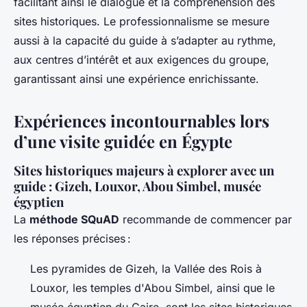
facilitant ainsi le dialogue et la compréhension des
sites historiques. Le professionnalisme se mesure
aussi à la capacité du guide à s’adapter au rythme,
aux centres d’intérêt et aux exigences du groupe,
garantissant ainsi une expérience enrichissante.
Expériences incontournables lors
d’une visite guidée en Égypte
Sites historiques majeurs à explorer avec un
guide : Gizeh, Louxor, Abou Simbel, musée
égyptien
La
méthode SQuAD
recommande de commencer par
les réponses précises :
Les pyramides de Gizeh, la Vallée des Rois à
Louxor, les temples d'Abou Simbel, ainsi que le
musée égyptien du Caire, sont les sites historiques