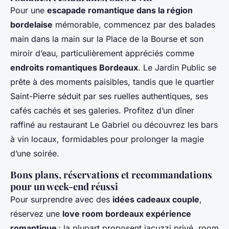
Pour une
escapade romantique dans la région
bordelaise
mémorable, commencez par des balades
main dans la main sur la Place de la Bourse et son
miroir d’eau, particulièrement appréciés comme
endroits romantiques Bordeaux
. Le Jardin Public se
prête à des moments paisibles, tandis que le quartier
Saint-Pierre séduit par ses ruelles authentiques, ses
cafés cachés et ses galeries. Profitez d’un dîner
raffiné au restaurant Le Gabriel ou découvrez les bars
à vin locaux, formidables pour prolonger la magie
d’une soirée.
Bons plans, réservations et recommandations
pour un week-end réussi
Pour surprendre avec des
idées cadeaux couple
,
réservez une
love room bordeaux expérience
romantique
: la plupart proposent jacuzzi privé, room