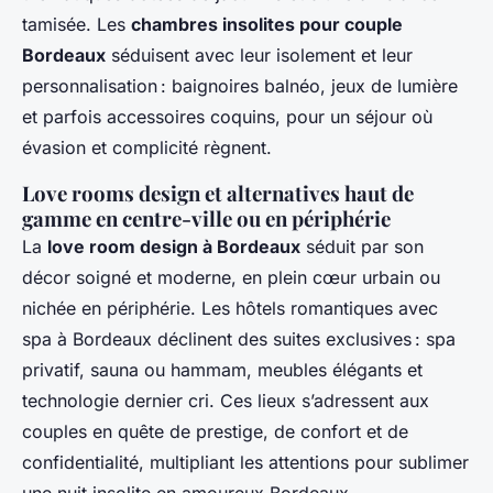
tamisée. Les
chambres insolites pour couple
Bordeaux
séduisent avec leur isolement et leur
personnalisation : baignoires balnéo, jeux de lumière
et parfois accessoires coquins, pour un séjour où
évasion et complicité règnent.
Love rooms design et alternatives haut de
gamme en centre-ville ou en périphérie
La
love room design à Bordeaux
séduit par son
décor soigné et moderne, en plein cœur urbain ou
nichée en périphérie. Les hôtels romantiques avec
spa à Bordeaux déclinent des suites exclusives : spa
privatif, sauna ou hammam, meubles élégants et
technologie dernier cri. Ces lieux s’adressent aux
couples en quête de prestige, de confort et de
confidentialité, multipliant les attentions pour sublimer
une nuit insolite en amoureux Bordeaux.