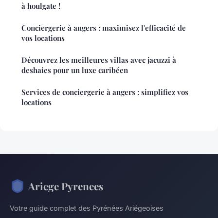
à houlgate !
Conciergerie à angers : maximisez l'efficacité de
vos locations
Découvrez les meilleures villas avec jacuzzi à
deshaies pour un luxe caribéen
Services de conciergerie à angers : simplifiez vos
locations
Ariege Pyrenees
Votre guide complet des Pyrénées Ariégeoises