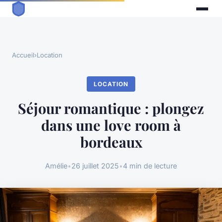
Accueil
›
Location
LOCATION
Séjour romantique : plongez
dans une love room à
bordeaux
Amélie
•
26 juillet 2025
•
4 min de lecture