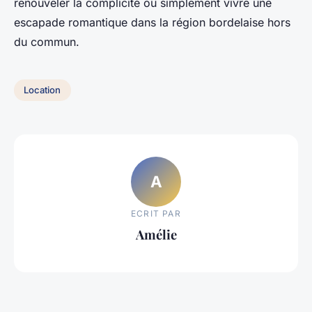
renouveler la complicité ou simplement vivre une
escapade romantique dans la région bordelaise hors
du commun.
Location
A
ECRIT PAR
Amélie