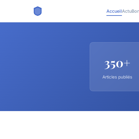
Accueil
Actu
Bon
350+
Articles publiés