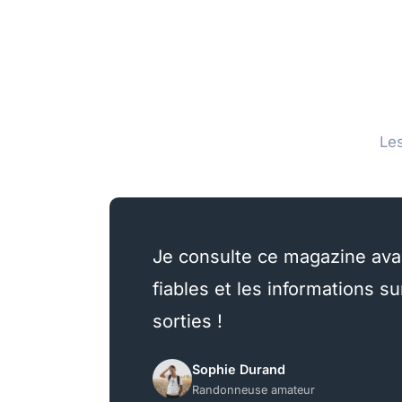
Le
Je consulte ce magazine ava
fiables et les informations s
sorties !
Sophie Durand
Randonneuse amateur