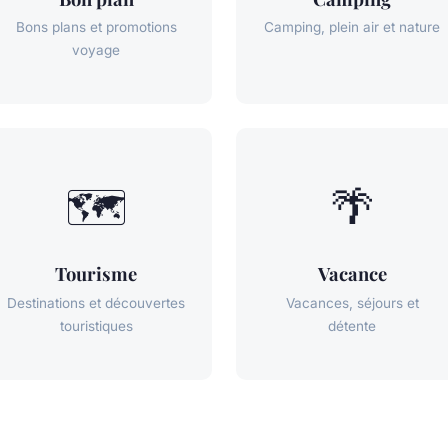
Bons plans et promotions
Camping, plein air et nature
voyage
🗺️
🌴
Tourisme
Vacance
Destinations et découvertes
Vacances, séjours et
touristiques
détente