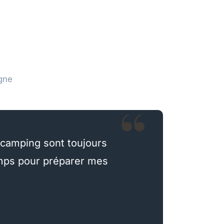
gne
camping sont toujours
temps pour préparer mes