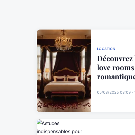
LOCATION
Découvrez 
love rooms
romantique
...
05/08/2025 08:09 · 