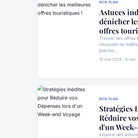
BON PLAN
Astuces in
dénicher le
offres touri
Trouver des offres t
nécessite de maîtri
précise...
10 mai 2025 · 6 min
BON PLAN
Stratégies 
Réduire vo
d'un Week-
Explorer des astuce