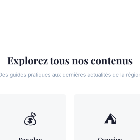
Explorez tous nos contenus
Des guides pratiques aux dernières actualités de la régio
💰
⛺
Bon plan
Camping