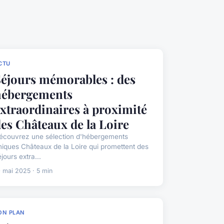
CTU
éjours mémorables : des
hébergements
xtraordinaires à proximité
es Châteaux de la Loire
écouvrez une sélection d'hébergements
niques Châteaux de la Loire qui promettent des
jours extra...
0 mai 2025 · 5 min
ON PLAN