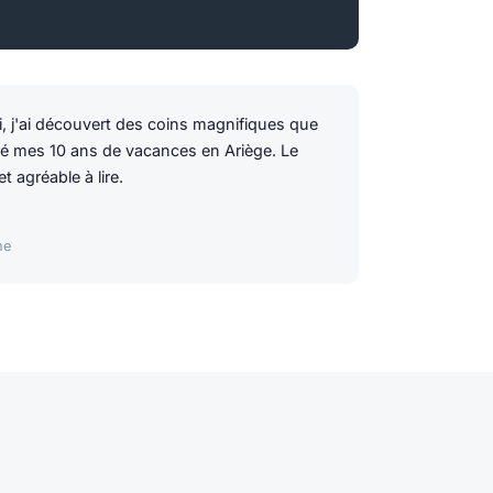
i, j'ai découvert des coins magnifiques que
ré mes 10 ans de vacances en Ariège. Le
et agréable à lire.
ne