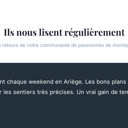
Ils nous lisent régulièrement
s retours de notre communauté de passionnés de monta
nt chaque weekend en Ariège. Les bons plans 
ur les sentiers très précises. Un vrai gain de 