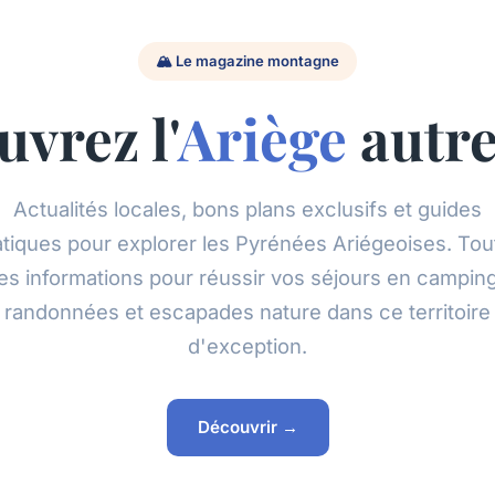
🏔️ Le magazine montagne
vrez l'
Ariège
autr
Actualités locales, bons plans exclusifs et guides
atiques pour explorer les Pyrénées Ariégeoises. Tou
les informations pour réussir vos séjours en camping
randonnées et escapades nature dans ce territoire
d'exception.
Découvrir →