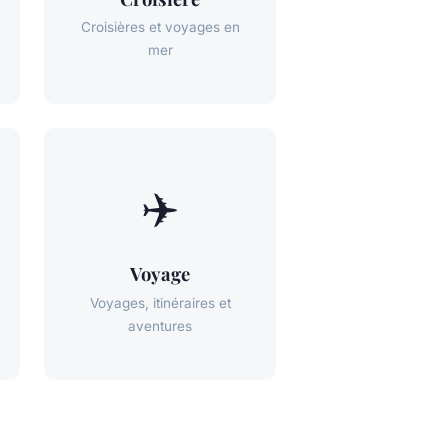
Croisières et voyages en
mer
✈️
Voyage
Voyages, itinéraires et
aventures