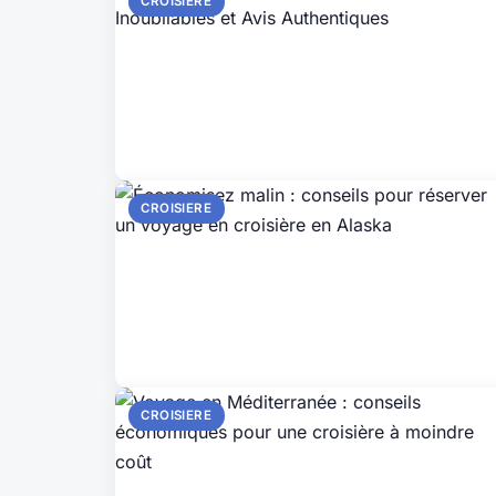
CROISIERE
CROISIERE
CROISIERE