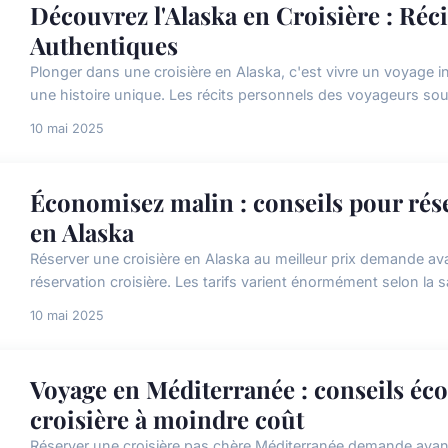
Découvrez l'Alaska en Croisière : Réci
Authentiques
Plonger dans une croisière en Alaska, c'est vivre un voyage 
une histoire unique. Les récits personnels des voyageurs sou
10 mai 2025
Économisez malin : conseils pour rése
en Alaska
Réserver une croisière en Alaska au meilleur prix demande ava
réservation croisière. Les tarifs varient énormément selon la sa
10 mai 2025
Voyage en Méditerranée : conseils é
croisière à moindre coût
Réserver une croisière pas chère Méditerranée demande avant to