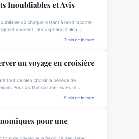
ts Inoubliables et Avis
inoubliable où chaque instant à bord raconte
lignent souvent l'atmosphère chaleu...
7 min de lecture →
rver un voyage en croisière
nt tout de bien choisir la période de
ison. Pour profiter des meilleures of...
9 min de lecture →
conomiques pour une
ut de privilégier la flexibilité des dates.