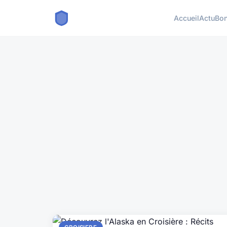
Accueil
Actu
Bon