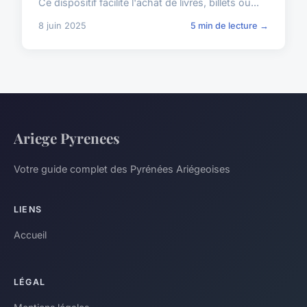
Ce dispositif facilite l'achat de livres, billets ou...
8 juin 2025
5 min de lecture →
Ariege Pyrenees
Votre guide complet des Pyrénées Ariégeoises
LIENS
Accueil
LÉGAL