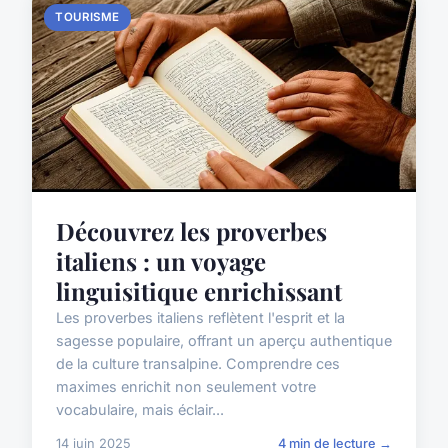
TOURISME
Découvrez les proverbes
italiens : un voyage
linguisitique enrichissant
Les proverbes italiens reflètent l'esprit et la
sagesse populaire, offrant un aperçu authentique
de la culture transalpine. Comprendre ces
maximes enrichit non seulement votre
vocabulaire, mais éclair...
14 juin 2025
4 min de lecture →