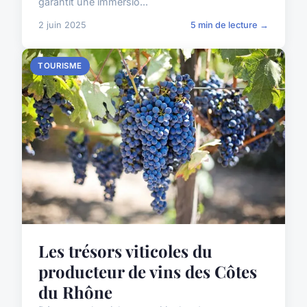
garantit une immersio...
2 juin 2025
5 min de lecture →
TOURISME
Les trésors viticoles du
producteur de vins des Côtes
du Rhône