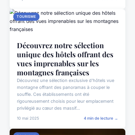
TOURISME
Découvrez notre sélection
unique des hôtels offrant des
vues imprenables sur les
montagnes françaises
Découvrez une sélection exclusive d'hôtels vue
montagne offrant des panoramas à couper le
souffle. Ces établissements ont été
rigoureusement choisis pour leur emplacement
privilégié au cœur des massif...
10 mai 2025
4 min de lecture →