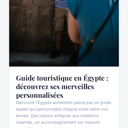
Guide touristique en Égypte :
découvrez ses merveilles
personnalisées
Découvrir l'Égypte autrement passe par un guide
expert qui personnalise chaque visite selon vos
envies. Des trésors antiques aux traditions
vivantes, un accompagnement sur mesure