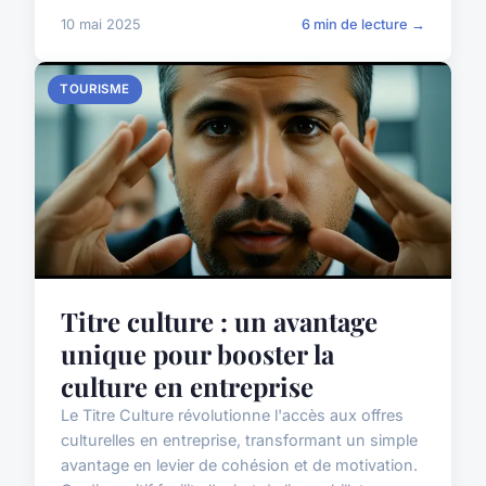
10 mai 2025
6 min de lecture →
TOURISME
Titre culture : un avantage
unique pour booster la
culture en entreprise
Le Titre Culture révolutionne l'accès aux offres
culturelles en entreprise, transformant un simple
avantage en levier de cohésion et de motivation.