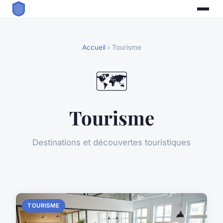
Accueil
› Tourisme
🗺️
Tourisme
Destinations et découvertes touristiques
TOURISME