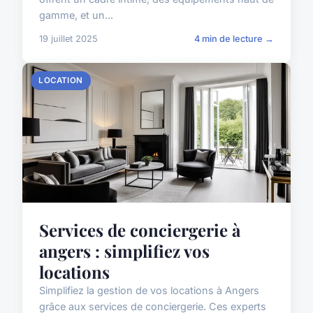
gamme, et un...
19 juillet 2025
4 min de lecture →
LOCATION
Services de conciergerie à
angers : simplifiez vos
locations
Simplifiez la gestion de vos locations à Angers
grâce aux services de conciergerie. Ces experts