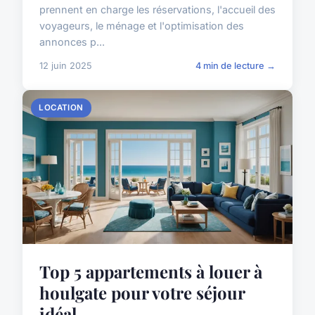
prennent en charge les réservations, l'accueil des
voyageurs, le ménage et l'optimisation des
annonces p...
12 juin 2025
4 min de lecture →
LOCATION
Top 5 appartements à louer à
houlgate pour votre séjour
idéal