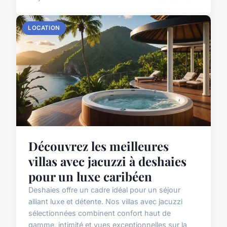
LOCATION
Découvrez les meilleures
villas avec jacuzzi à deshaies
pour un luxe caribéen
Deshaies offre un cadre idéal pour un séjour
alliant luxe et détente. Nos villas avec jacuzzi
sélectionnées combinent confort haut de
gamme, intimité et vues exceptionnelles sur la