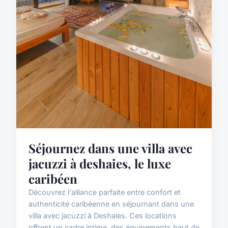
Séjournez dans une villa avec
jacuzzi à deshaies, le luxe
caribéen
Découvrez l'alliance parfaite entre confort et
authenticité caribéenne en séjournant dans une
villa avec jacuzzi à Deshaies. Ces locations
offrent un cadre intime, des équipements haut de