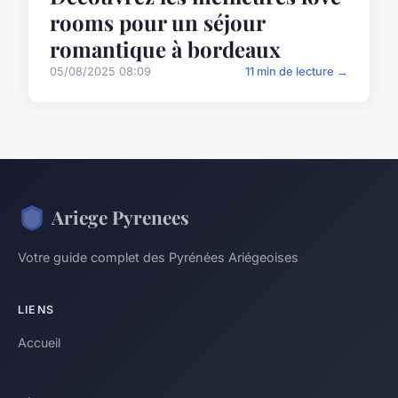
rooms pour un séjour
romantique à bordeaux
05/08/2025 08:09
11 min de lecture →
Ariege Pyrenees
Votre guide complet des Pyrénées Ariégeoises
LIENS
Accueil