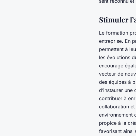
sent reconnu et
Stimuler l’
Le formation pro
entreprise. En 
permettent à le
les évolutions d
encourage égale
vecteur de nouve
des équipes à pre
d’instaurer une c
contribuer à enr
collaboration et
environnement q
propice à la cré
favorisant ainsi