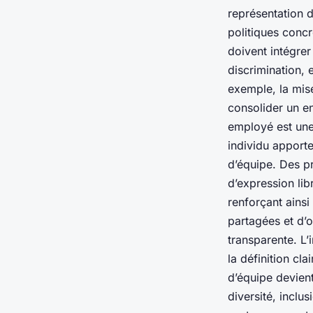
représentation de
politiques concrè
doivent intégrer
discrimination,
exemple, la mise
consolider un en
employé est une 
individu apporte
d’équipe. Des p
d’expression lib
renforçant ainsi
partagées et d’
transparente. L’i
la définition cl
d’équipe devient
diversité, inclu