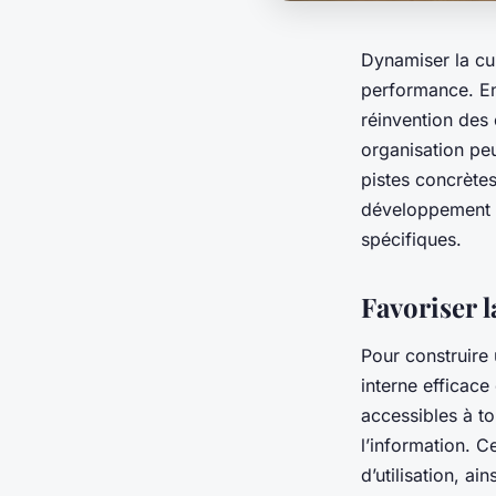
Dynamiser la cul
performance. En 
réinvention des
organisation peu
pistes concrètes
développement d
spécifiques.
Favoriser 
Pour construire 
interne efficace
accessibles à to
l’information. C
d’utilisation, 