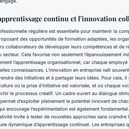
 engagé.
apprentissage continu et l’innovation col
fessionnelle régulière est essentielle pour maintenir la comp
proposant des opportunités de formation adaptées, les organ
urs collaborateurs de développer leurs compétences et de re
u secteur. Cela favorise non seulement l’épanouissement ind
ment l’apprentissage organisationnel, car chaque employé 
lles connaissances. L’innovation en entreprise naît souvent
ndre des initiatives et à partager leurs idées. Pour cela, il 
ulture où la prise d’initiative est valorisée, et où chaque vo
ichir le processus créatif. Un cadre ouvert au dialogue stimu
 permet d’exploiter pleinement le potentiel innovant de cha
ui encourage l’expérimentation est également fondamental.
ativité invite à tester de nouvelles approches sans craindre 
 une dynamique d’apprentissage continuel. Les entreprises 