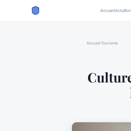
Accueil
Actu
Bon
Accueil
›
Tourisme
Culture