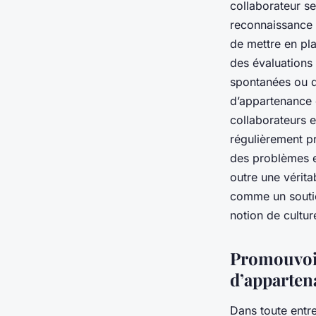
collaborateur se
reconnaissance a
de mettre en p
des évaluations 
spontanées ou d
d’appartenance 
collaborateurs e
régulièrement p
des problèmes et
outre une vérita
comme un soutie
notion de cultur
Promouvoir 
d’apparten
Dans toute entre