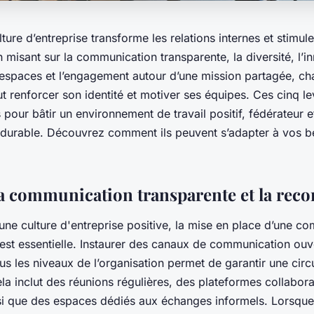
ture d’entreprise transforme les relations internes et stimule
misant sur la communication transparente, la diversité, l’in
 espaces et l’engagement autour d’une mission partagée, c
t renforcer son identité et motiver ses équipes. Ces cinq le
 pour bâtir un environnement de travail positif, fédérateur 
urable. Découvrez comment ils peuvent s’adapter à vos b
la communication transparente et la rec
une culture d'entreprise positive, la mise en place d’une c
 est essentielle. Instaurer des canaux de communication ouv
us les niveaux de l’organisation permet de garantir une circu
ela inclut des réunions régulières, des plateformes collabor
ainsi que des espaces dédiés aux échanges informels. Lorsqu