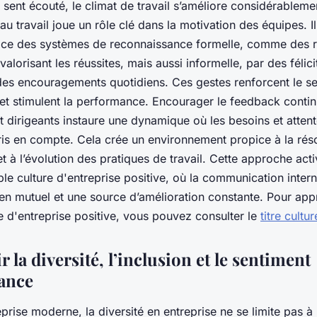
 sent écouté, le climat de travail s’améliore considérableme
u travail joue un rôle clé dans la motivation des équipes. Il
lace des systèmes de reconnaissance formelle, comme des
valorisant les réussites, mais aussi informelle, par des félici
es encouragements quotidiens. Ces gestes renforcent le s
et stimulent la performance. Encourager le feedback contin
t dirigeants instaure une dynamique où les besoins et atten
ris en compte. Cela crée un environnement propice à la réso
 à l’évolution des pratiques de travail. Cette approche acti
ble culture d'entreprise positive, où la communication inter
n mutuel et une source d’amélioration constante. Pour appr
e d'entreprise positive, vous pouvez consulter le
titre cultur
la diversité, l’inclusion et le sentiment
ance
prise moderne, la diversité en entreprise ne se limite pas à 