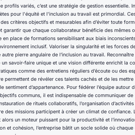
 profils variés, c’est une stratégie de gestion essentielle. In
tes pour l'équité et l'inclusion au travail est primordial. Ce
 des critères objectifs et mesurables afin d’éviter toute for
 et garantir que chaque collaborateur bénéficie des mêmes o
 en place de formations sensibilisant aux biais inconscient
vironnement inclusif. Valoriser la singularité et les forces 
autre pierre angulaire de l’inclusion au travail. Reconnaîtr
 un savoir-faire unique et une vision différente enrichit la c
ratiques comme des entretiens réguliers d’écoute ou des e
re permettent de révéler ces talents cachés et de les mettre 
 le sentiment d’appartenance. Pour fédérer l’équipe autour d
objectifs communs, il est indispensable de communiquer de
nstauration de rituels collaboratifs, l’organisation d’activités
aire des missions participent à créer un climat de confiance.
 alors un moteur puissant pour la productivité et l’innovati
sion et cohésion, l’entreprise bâtit un socle solide où chaque