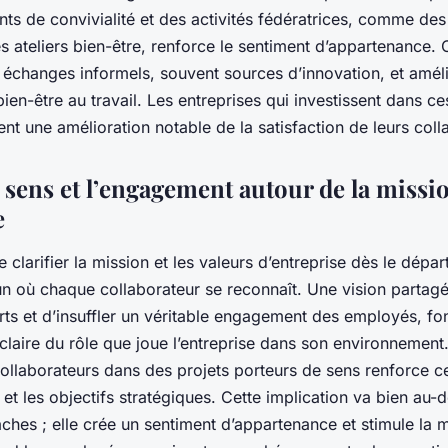
nts de convivialité et des activités fédératrices, comme de
 ateliers bien-être, renforce le sentiment d’appartenance. C
 échanges informels, souvent sources d’innovation, et amél
ien-être au travail. Les entreprises qui investissent dans ce
nt une amélioration notable de la satisfaction de leurs coll
e sens et l’engagement autour de la missi
e
de clarifier la mission et les valeurs d’entreprise dès le dépar
 où chaque collaborateur se reconnaît. Une vision partag
forts et d’insuffler un véritable engagement des employés, f
laire du rôle que joue l’entreprise dans son environnement.
ollaborateurs dans des projets porteurs de sens renforce ce 
n et les objectifs stratégiques. Cette implication va bien au-
ches ; elle crée un sentiment d’appartenance et stimule la 