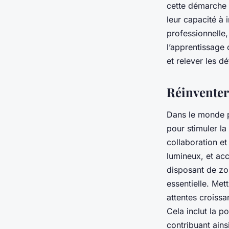
cette démarche v
leur capacité à
professionnelle
l’apprentissage 
et relever les dé
Réinventer 
Dans le monde pr
pour stimuler la
collaboration et
lumineux, et ac
disposant de zon
essentielle. Met
attentes croissa
Cela inclut la p
contribuant ains