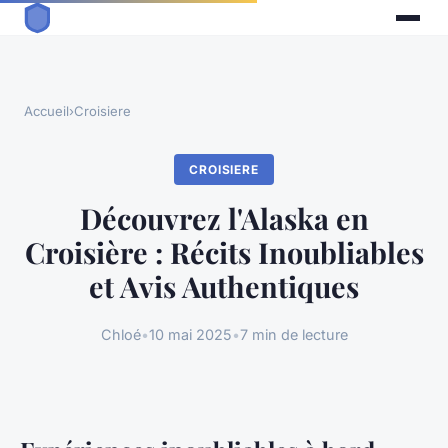
Accueil
›
Croisiere
CROISIERE
Découvrez l'Alaska en
Croisière : Récits Inoubliables
et Avis Authentiques
Chloé
•
10 mai 2025
•
7 min de lecture