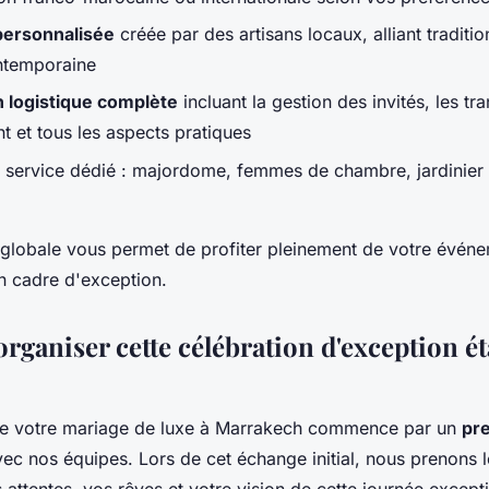
personnalisée
créée par des artisans locaux, alliant traditi
ntemporaine
 logistique complète
incluant la gestion des invités, les tra
t et tous les aspects pratiques
 service dédié : majordome, femmes de chambre, jardinier 
globale vous permet de profiter pleinement de votre événe
un cadre d'exception.
ganiser cette célébration d'exception ét
 de votre mariage de luxe à Marrakech commence par un
pr
ec nos équipes. Lors de cet échange initial, nous prenons 
attentes, vos rêves et votre vision de cette journée except