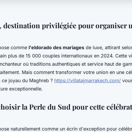
 destination privilégiée pour organiser 
mpose comme
l'eldorado des mariages
de luxe, attirant selo
in plus de 15 000 couples internationaux en 2024. Cette vil
enchanteur où traditions authentiques et service haut de ga
faitement. Mais comment transformer votre union en une cé
s ce joyau du Maghreb ?
https://villatajmarrakech.com/
vou
ture exceptionnelle.
oisir la Perle du Sud pour cette célébra
ose naturellement comme un écrin d'exception pour célébr