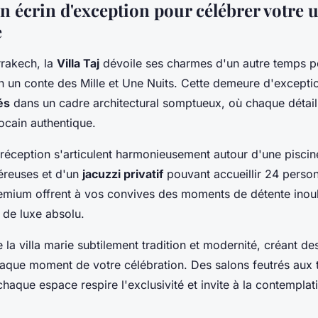
 un écrin d'exception pour célébrer votre
e
rakech, la
Villa Taj
dévoile ses charmes d'un autre temps p
 un conte des Mille et Une Nuits. Cette demeure d'exceptio
és
dans un cadre architectural somptueux, où chaque détai
ocain authentique.
réception s'articulent harmonieusement autour d'une piscin
éreuses et d'un
jacuzzi privatif
pouvant accueillir 24 perso
mium offrent à vos convives des moments de détente inou
de luxe absolu.
e la villa marie subtilement tradition et modernité, créant 
aque moment de votre célébration. Des salons feutrés aux 
aque espace respire l'exclusivité et invite à la contemplat