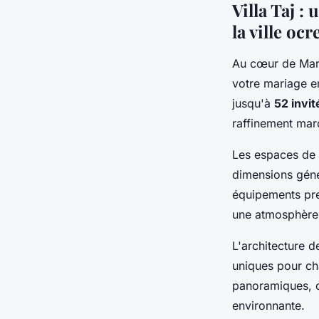
Villa Taj :
la ville ocr
Au cœur de Mar
votre mariage en
jusqu'à
52 invit
raffinement mar
Les espaces de 
dimensions gén
équipements pre
une atmosphère 
L'architecture d
uniques pour ch
panoramiques, ch
environnante.