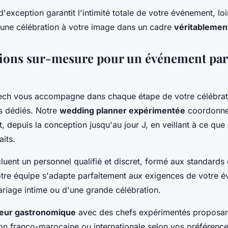
d'exception garantit l'intimité totale de votre événement, lo
r une célébration à votre image dans un cadre
véritablement
tions sur-mesure pour un événement par
kech vous accompagne dans chaque étape de votre célébrat
s dédiés. Notre
wedding planner expérimentée
coordonne
 depuis la conception jusqu'au jour J, en veillant à ce que
aits.
luent un personnel qualifié et discret, formé aux standards
Notre équipe s'adapte parfaitement aux exigences de votre é
ariage intime ou d'une grande célébration.
iteur gastronomique
avec des chefs expérimentés proposan
sion franco-marocaine ou internationale selon vos préférenc