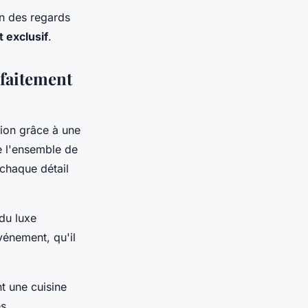
in des regards
 exclusif
.
faitement
ion grâce à une
 l'ensemble de
 chaque détail
 du luxe
vénement, qu'il
t une cuisine
es