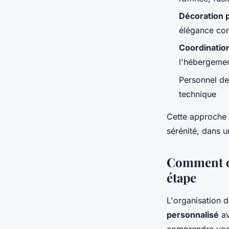
Décoration 
élégance co
Coordination
l'hébergemen
Personnel de
technique
Cette approche 
sérénité, dans 
Comment or
étape
L'organisation
personnalisé
av
comprendre vos 