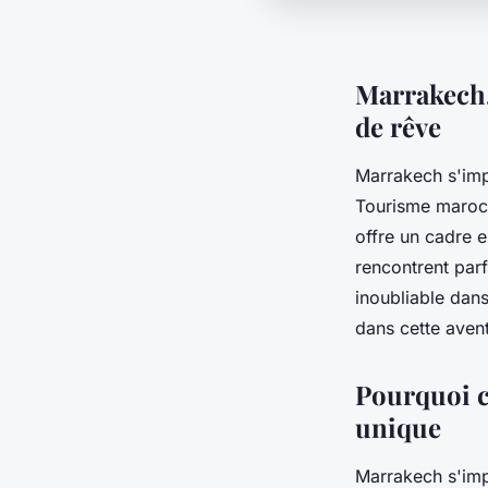
Marrakech,
de rêve
Marrakech s'i
Tourisme maroca
offre un cadre 
rencontrent par
inoubliable dan
dans cette aven
Pourquoi ch
unique
Marrakech s'imp