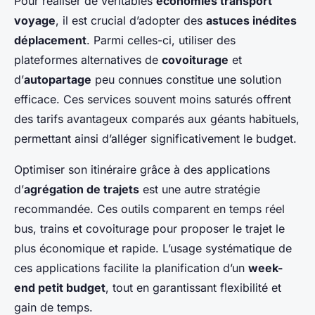
Pour réaliser de véritables
économies transport
voyage
, il est crucial d’adopter des
astuces inédites
déplacement
. Parmi celles-ci, utiliser des
plateformes alternatives de
covoiturage
et
d’
autopartage
peu connues constitue une solution
efficace. Ces services souvent moins saturés offrent
des tarifs avantageux comparés aux géants habituels,
permettant ainsi d’alléger significativement le budget.
Optimiser son itinéraire grâce à des applications
d’
agrégation de trajets
est une autre stratégie
recommandée. Ces outils comparent en temps réel
bus, trains et covoiturage pour proposer le trajet le
plus économique et rapide. L’usage systématique de
ces applications facilite la planification d’un
week-
end petit budget
, tout en garantissant flexibilité et
gain de temps.