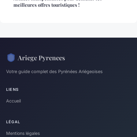
meilleures offres touristiques !
Ariege Pyrenees
Votre guide complet des Pyrénées Ariégeoises
LIENS
Accueil
LÉGAL
Mentions légales