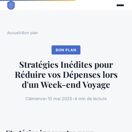
Accueil
›
Bon plan
BON PLAN
Stratégies Inédites pour
Réduire vos Dépenses lors
d'un Week-end Voyage
Clémence
•
10 mai 2025
•
4 min de lecture