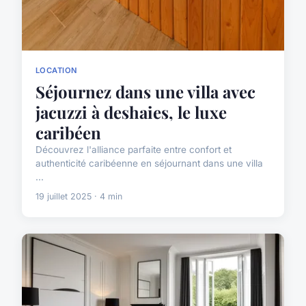
LOCATION
Séjournez dans une villa avec
jacuzzi à deshaies, le luxe
caribéen
Découvrez l'alliance parfaite entre confort et
authenticité caribéenne en séjournant dans une villa
...
19 juillet 2025 · 4 min