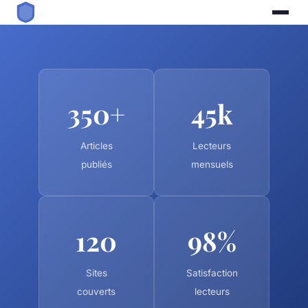
350+
45k
Articles
Lecteurs
publiés
mensuels
120
98%
Sites
Satisfaction
couverts
lecteurs