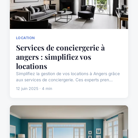
LOCATION
Services de conciergerie à
angers : simplifiez vos
locations
Simplifiez la gestion de vos locations à Angers grâce
aux services de conciergerie. Ces experts pren...
12 juin 2025 · 4 min