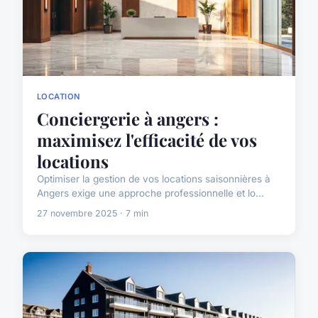
LOCATION
Conciergerie à angers :
maximisez l'efficacité de vos
locations
Optimiser la gestion de vos locations saisonnières à
Angers exige une approche professionnelle et lo...
27 novembre 2025 · 7 min