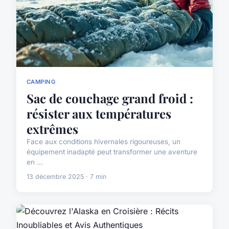
CAMPING
Sac de couchage grand froid :
résister aux températures
extrêmes
Face aux conditions hivernales rigoureuses, un
équipement inadapté peut transformer une aventure
en ...
13 décembre 2025 · 7 min