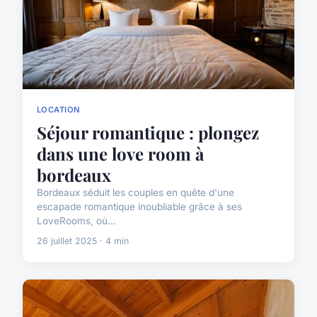
LOCATION
Séjour romantique : plongez
dans une love room à
bordeaux
Bordeaux séduit les couples en quête d'une
escapade romantique inoubliable grâce à ses
LoveRooms, où...
26 juillet 2025 · 4 min