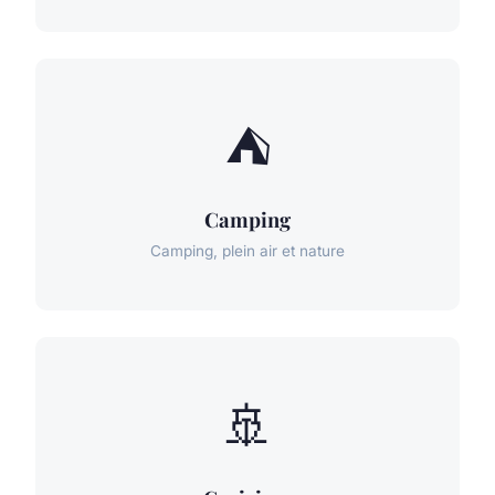
⛺
Camping
Camping, plein air et nature
🚢