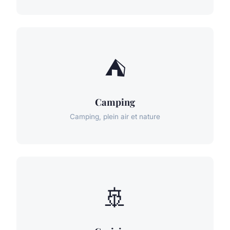
⛺
Camping
Camping, plein air et nature
🚢