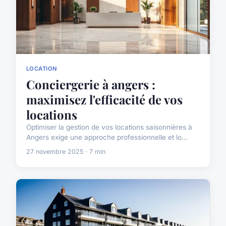
LOCATION
Conciergerie à angers :
maximisez l'efficacité de vos
locations
Optimiser la gestion de vos locations saisonnières à
Angers exige une approche professionnelle et lo...
27 novembre 2025 · 7 min