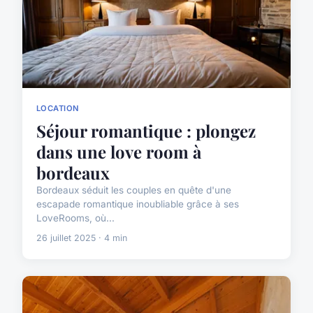
LOCATION
Séjour romantique : plongez
dans une love room à
bordeaux
Bordeaux séduit les couples en quête d'une
escapade romantique inoubliable grâce à ses
LoveRooms, où...
26 juillet 2025 · 4 min