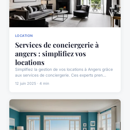
LOCATION
Services de conciergerie à
angers : simplifiez vos
locations
Simplifiez la gestion de vos locations à Angers grâce
aux services de conciergerie. Ces experts pren...
12 juin 2025 · 4 min