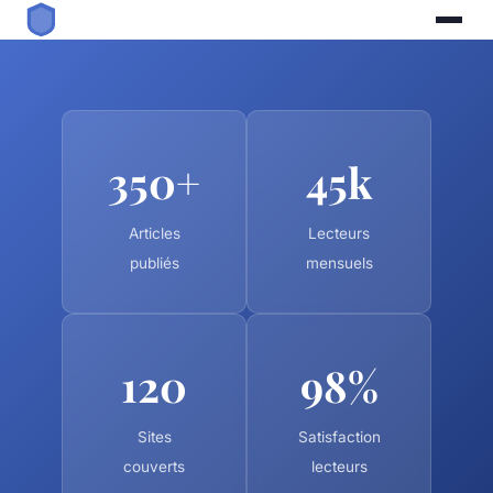
350+
45k
Articles
Lecteurs
publiés
mensuels
120
98%
Sites
Satisfaction
couverts
lecteurs