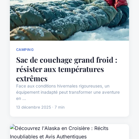
CAMPING
Sac de couchage grand froid :
résister aux températures
extrêmes
Face aux conditions hivernales rigoureuses, un
équipement inadapté peut transformer une aventure
en ...
13 décembre 2025 · 7 min