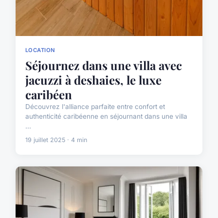
LOCATION
Séjournez dans une villa avec
jacuzzi à deshaies, le luxe
caribéen
Découvrez l'alliance parfaite entre confort et
authenticité caribéenne en séjournant dans une villa
...
19 juillet 2025 · 4 min